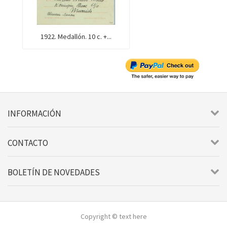
1922. Medallón. 10 c. +...
INFORMACIÓN
CONTACTO
BOLETÍN DE NOVEDADES
Copyright © text here