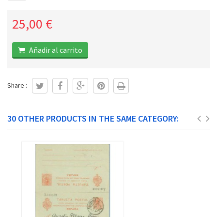
25,00 €
Añadir al carrito
Share :
30 OTHER PRODUCTS IN THE SAME CATEGORY: