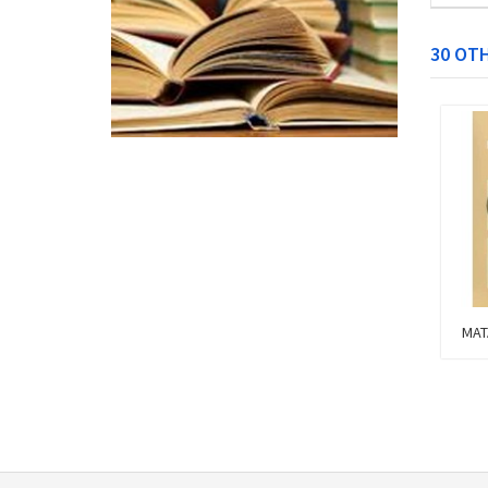
30 OT
MATASELLO