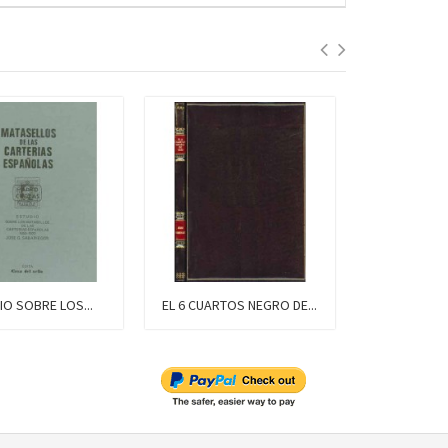
RE LOS...
EL 6 CUARTOS NEGRO DE...
EL 6 CUARTOS NEGR