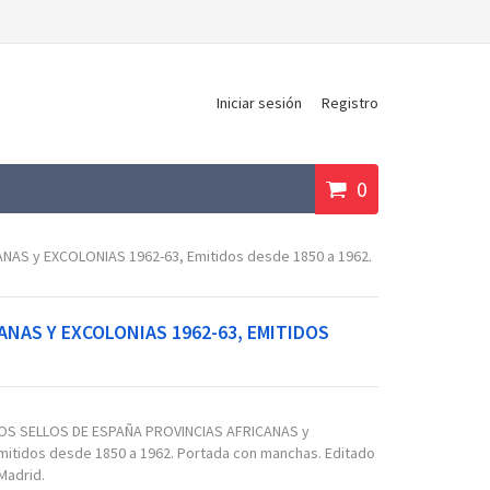
Iniciar sesión
Registro
0
AS y EXCOLONIAS 1962-63, Emitidos desde 1850 a 1962.
ANAS Y EXCOLONIAS 1962-63, EMITIDOS
OS SELLOS DE ESPAÑA PROVINCIAS AFRICANAS y
itidos desde 1850 a 1962. Portada con manchas. Editado
Madrid.