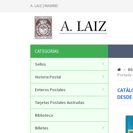
A. LAIZ | MADRID
CATEGORÍAS
Sellos
>
Bi
Portada
Historia Postal
CATÁLO
Enteros Postales
DESDE
Tarjetas Postales ilustradas
Biblioteca
Billetes