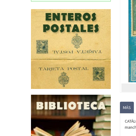
MÁS
CATÁL
mancha