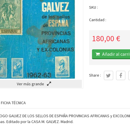
SKU :
Cantidad :
180,00 €
Añadir al carr
Share :
Ver más grande
FICHA TÉCNICA
OGO GALVEZ DE LOS SELLOS DE ESPAÑA PROVINCIAS AFRICANAS y EXCOLONIAS
s. Editado por la CASA M. GALVEZ. Madrid.