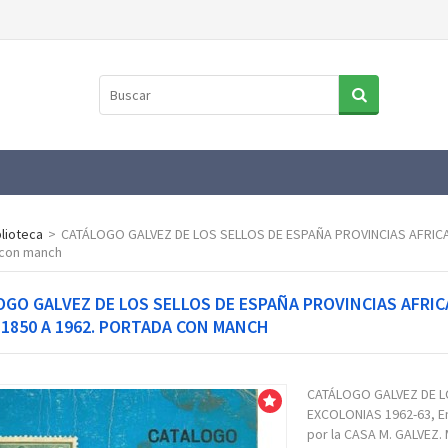
blioteca
>
CATÁLOGO GALVEZ DE LOS SELLOS DE ESPAÑA PROVINCIAS AFRICAN
 con manch
GO GALVEZ DE LOS SELLOS DE ESPAÑA PROVINCIAS AFRIC
 1850 A 1962. PORTADA CON MANCH
CATÁLOGO GALVEZ DE L
Venta!
EXCOLONIAS 1962-63, Em
por la CASA M. GALVEZ. 