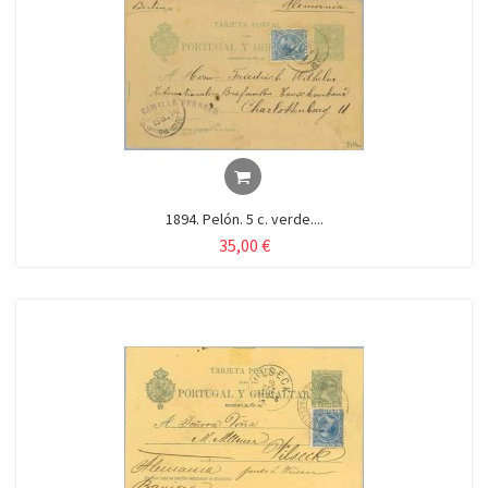
1894. Pelón. 5 c. verde....
35,00 €