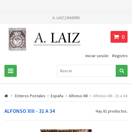
A. LAIZ | MADRID
0
Iniciar sesión
Registro
>
Enteros Postales
>
España
>
Alfonso XIII
>
Alfonso XIII - 31 a 34
ALFONSO XIII - 31 A 34
Hay 81 productos.