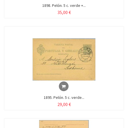
1898. Pelón. 5 c. verde +...
35,00 €
1895. Pelón. 5 c. verde...
29,00 €