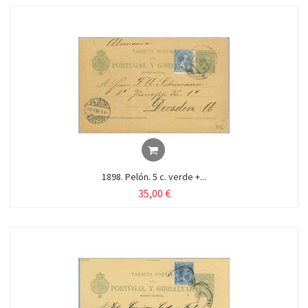
1898. Pelón. 5 c. verde +...
35,00 €