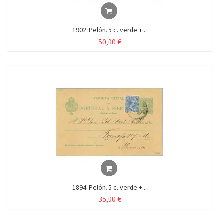
1902. Pelón. 5 c. verde +...
50,00 €
1894. Pelón. 5 c. verde +...
35,00 €