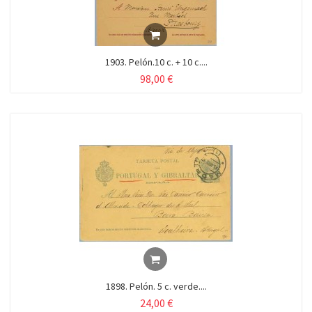
1903. Pelón.10 c. + 10 c....
98,00 €
1898. Pelón. 5 c. verde....
24,00 €