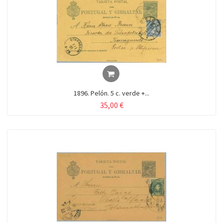
1896. Pelón. 5 c. verde +...
35,00 €