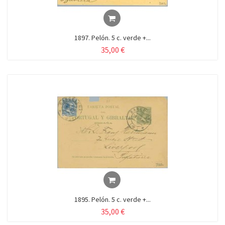
1897. Pelón. 5 c. verde +...
35,00 €
1895. Pelón. 5 c. verde +...
35,00 €