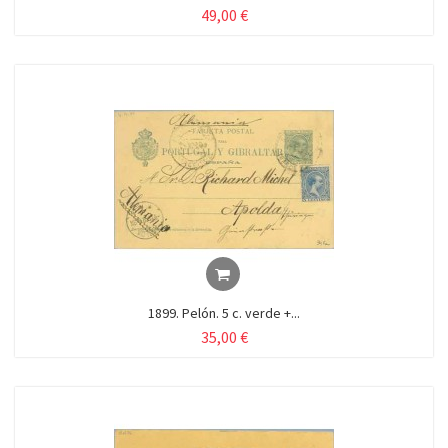
49,00 €
1899. Pelón. 5 c. verde +...
35,00 €