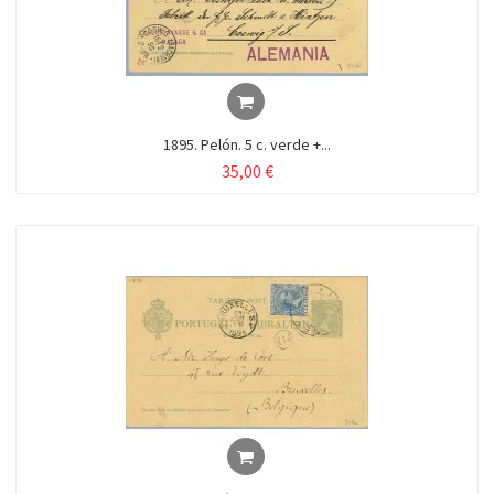
1895. Pelón. 5 c. verde +...
35,00 €