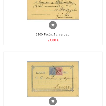
1900. Pelón. 5 c. verde....
24,00 €