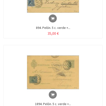
894. Pelón. 5 c. verde +...
35,00 €
1894. Pelón. 5 c. verde +...