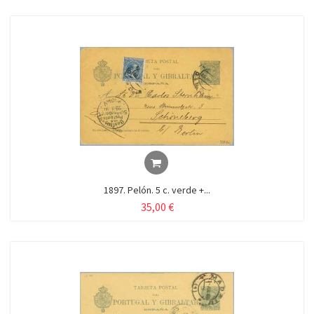
1897. Pelón. 5 c. verde +...
35,00 €