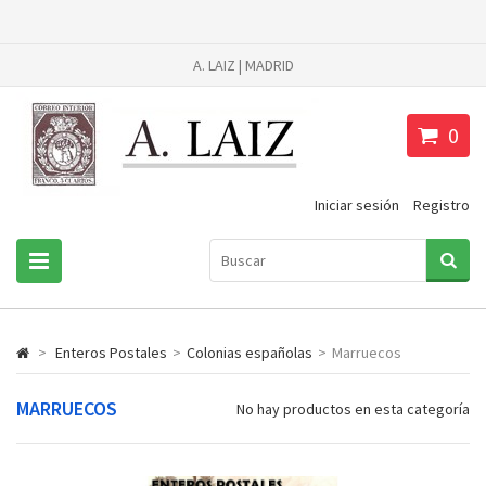
A. LAIZ | MADRID
0
Iniciar sesión
Registro
>
Enteros Postales
>
Colonias españolas
>
Marruecos
MARRUECOS
No hay productos en esta categoría