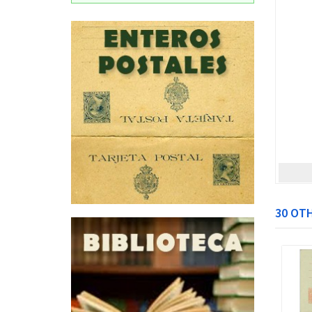
30 OT