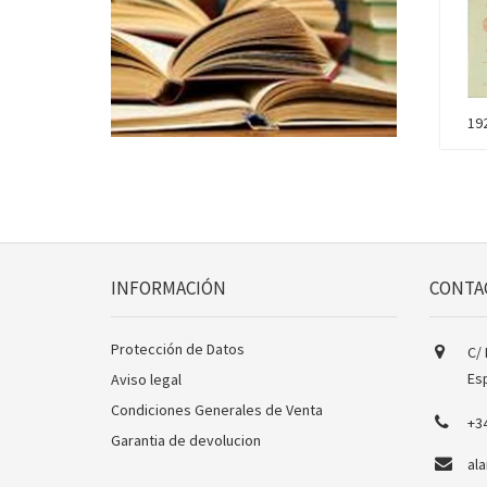
192
INFORMACIÓN
CONTA
Protección de Datos
C/ 
Es
Aviso legal
Condiciones Generales de Venta
+3
Garantia de devolucion
al