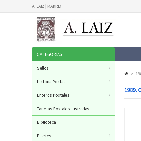
A. LAIZ | MADRID
CATEGORÍAS
Sellos
>
19
Historia Postal
1989. 
Enteros Postales
Tarjetas Postales ilustradas
Biblioteca
Billetes