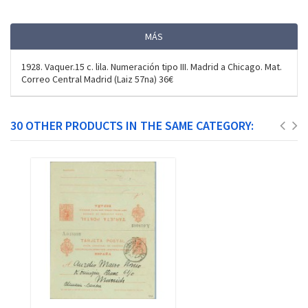
MÁS
1928. Vaquer.15 c. lila. Numeración tipo III. Madrid a Chicago. Mat.
Correo Central Madrid (Laiz 57na) 36€
30 OTHER PRODUCTS IN THE SAME CATEGORY: