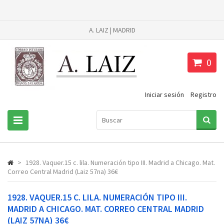
A. LAIZ | MADRID
0
Iniciar sesión
Registro
>
1928. Vaquer.15 c. lila. Numeración tipo III. Madrid a Chicago. Mat.
Correo Central Madrid (Laiz 57na) 36€
1928. VAQUER.15 C. LILA. NUMERACIÓN TIPO III.
MADRID A CHICAGO. MAT. CORREO CENTRAL MADRID
(LAIZ 57NA) 36€