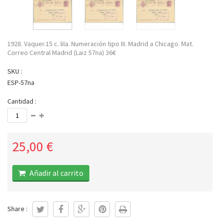
1928. Vaquer.15 c. lila. Numeración tipo III. Madrid a Chicago. Mat.
Correo Central Madrid (Laiz 57na) 36€
SKU :
ESP-57na
Cantidad :
25,00 €
Añadir al carrito
Share :