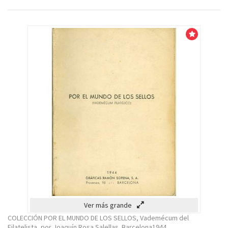
Venta!
Ver más grande
COLECCIÓN POR EL MUNDO DE LOS SELLOS, Vademécum del
Filatelista, por Joaquín Rosa Salellas. Barcelona1944.