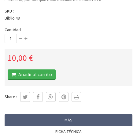
SKU :
Biblio 48
Cantidad :
10,00 €
Añadir al carrito
Share :
MÁS
FICHA TÉCNICA