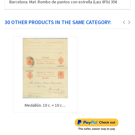
Barcelona. Mat. Rombo de puntos con estrella (Laiz 8Fb) 35€
30 OTHER PRODUCTS IN THE SAME CATEGORY:
Medallón. 10 c. + 10 c....