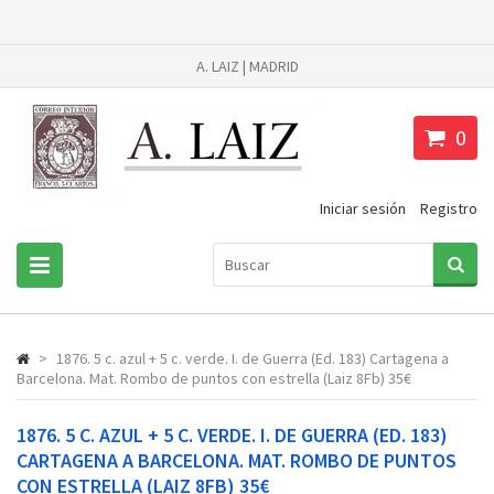
A. LAIZ | MADRID
0
Iniciar sesión
Registro
>
1876. 5 c. azul + 5 c. verde. I. de Guerra (Ed. 183) Cartagena a
Barcelona. Mat. Rombo de puntos con estrella (Laiz 8Fb) 35€
1876. 5 C. AZUL + 5 C. VERDE. I. DE GUERRA (ED. 183)
CARTAGENA A BARCELONA. MAT. ROMBO DE PUNTOS
CON ESTRELLA (LAIZ 8FB) 35€