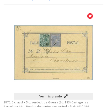
Venta!
Ver más grande
1876. 5 c. azul + 5 c. verde. I. de Guerra (Ed. 183) Cartagena a
Barcelona. Mat. Rombo de puntos con estrella (Laiz 8Fb) 35€