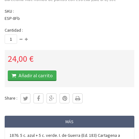
SKU :
ESP-8Fb
Cantidad :
24,00 €
Añadir al carrito
Share :
MÁS
1876. 5 c. azul + 5 c. verde. I. de Guerra (Ed. 183) Cartagena a