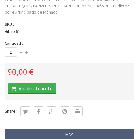
PHILATELIQUES PARMI LES PLUS RARES DU MONDE. Año 2000. Editado
por el Principado de Mónaco.
SKU :
Biblio 61
Cantidad :
90,00 €
Añadir al carrito
Share :
MÁS