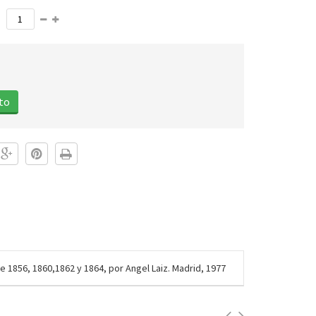
ito
 1856, 1860,1862 y 1864, por Angel Laiz. Madrid, 1977