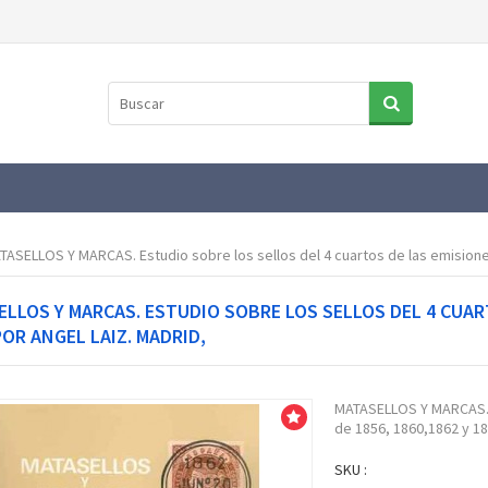
TASELLOS Y MARCAS. Estudio sobre los sellos del 4 cuartos de las emisiones
LLOS Y MARCAS. ESTUDIO SOBRE LOS SELLOS DEL 4 CUART
POR ANGEL LAIZ. MADRID,
MATASELLOS Y MARCAS. E
Venta!
de 1856, 1860,1862 y 18
SKU :