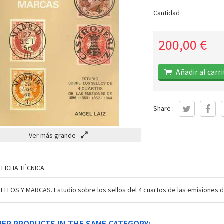
Cantidad :
200,00 €
Añadir al carr
Share :
Ver más grande
FICHA TÉCNICA
LLOS Y MARCAS. Estudio sobre los sellos del 4 cuartos de las emisiones de
HER PRODUCTS IN THE SAME CATEGORY: