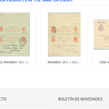
2. Medallón. 10 c. +...
Medallón. 10 c. + 10 c....
1926. Va
CTO
BOLETÍN DE NOVEDADES