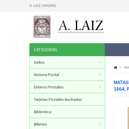
A. LAIZ | MADRID
CATEGORÍAS
Sellos
>
MA
Historia Postal
MATASE
Enteros Postales
1864, 
Tarjetas Postales ilustradas
Biblioteca
Billetes