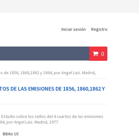
Iniciar sesión
Registro
0
 de 1856, 1860,1862 y 1864, por Angel Laiz. Madrid,
OS DE LAS EMISIONES DE 1856, 1860,1862 Y
studio sobre los sellos del 4 cuartos de las emisiones
64, por Angel Laiz. Madrid, 1977
Biblio 10