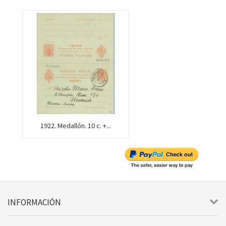
1922. Medallón. 10 c. +...
INFORMACIÓN