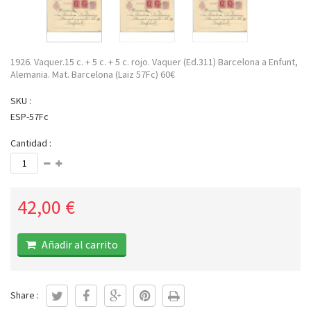
1926. Vaquer.15 c. + 5 c. + 5 c. rojo. Vaquer (Ed.311) Barcelona a Enfunt,
Alemania. Mat. Barcelona (Laiz 57Fc) 60€
SKU :
ESP-57Fc
Cantidad :
42,00 €
Añadir al carrito
Share :