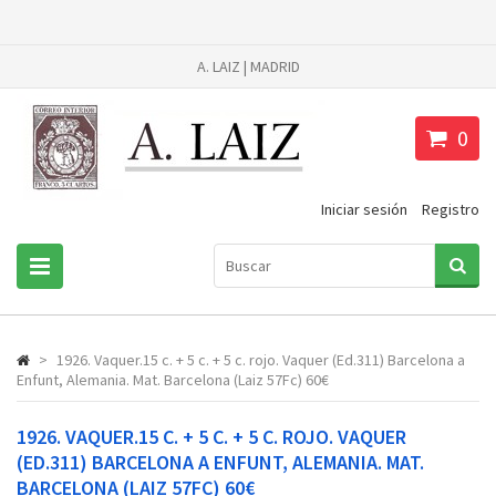
A. LAIZ | MADRID
0
Iniciar sesión
Registro
>
1926. Vaquer.15 c. + 5 c. + 5 c. rojo. Vaquer (Ed.311) Barcelona a
Enfunt, Alemania. Mat. Barcelona (Laiz 57Fc) 60€
1926. VAQUER.15 C. + 5 C. + 5 C. ROJO. VAQUER
(ED.311) BARCELONA A ENFUNT, ALEMANIA. MAT.
BARCELONA (LAIZ 57FC) 60€