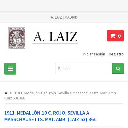
A. LAIZ | MADRID
0
Iniciar sesión
Registro
>
1911. Medallón.10 c. rojo. Sevilla a Masschausetts. Mat. Amb.
(Laiz 53) 36€
1911. MEDALLÓN.10 C. ROJO. SEVILLA A
MASSCHAUSETTS. MAT. AMB. (LAIZ 53) 36€