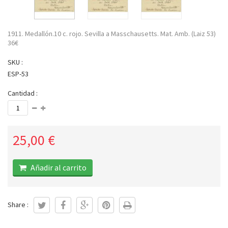
1911. Medallón.10 c. rojo. Sevilla a Masschausetts. Mat. Amb. (Laiz 53)
36€
SKU :
ESP-53
Cantidad :
25,00 €
Añadir al carrito
Share :