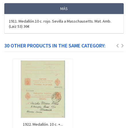
MÁS
1911. Medallón.10 c. rojo. Sevilla a Masschausetts. Mat. Amb.
(Laiz 53) 36€
30 OTHER PRODUCTS IN THE SAME CATEGORY:
1922. Medallón. 10 c. +...