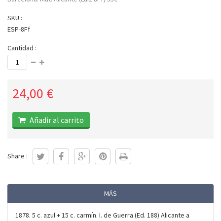
SKU :
ESP-8Ff
Cantidad :
24,00 €
Añadir al carrito
Share :
MÁS
1878. 5 c. azul + 15 c. carmín. I. de Guerra (Ed. 188) Alicante a