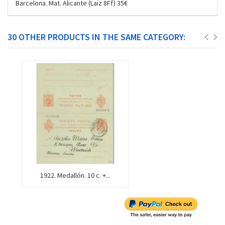
Barcelona. Mat. Alicante (Laiz 8Ff) 35€
30 OTHER PRODUCTS IN THE SAME CATEGORY:
1922. Medallón. 10 c. +...