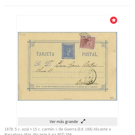
Venta!
Ver más grande
1878. 5 c. azul + 15 c. carmín. I. de Guerra (Ed. 188) Alicante a
Barcelona. Mat. Alicante (Laiz 8Ff) 35€