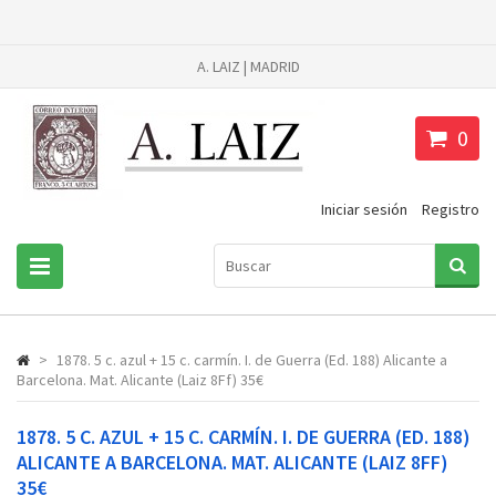
A. LAIZ | MADRID
0
Iniciar sesión
Registro
>
1878. 5 c. azul + 15 c. carmín. I. de Guerra (Ed. 188) Alicante a
Barcelona. Mat. Alicante (Laiz 8Ff) 35€
1878. 5 C. AZUL + 15 C. CARMÍN. I. DE GUERRA (ED. 188)
ALICANTE A BARCELONA. MAT. ALICANTE (LAIZ 8FF)
35€