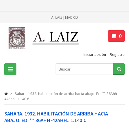
A. LAIZ | MADRID
0
Iniciar sesión
Registro
>
Sahara. 1932. Habilitación de arriba hacia abajo. Ed. ** 36Ahh-
42Ahh.. 1.140 €
SAHARA. 1932. HABILITACIÓN DE ARRIBA HACIA
ABAJO. ED. ** 36AHH-42AHH.. 1.140 €