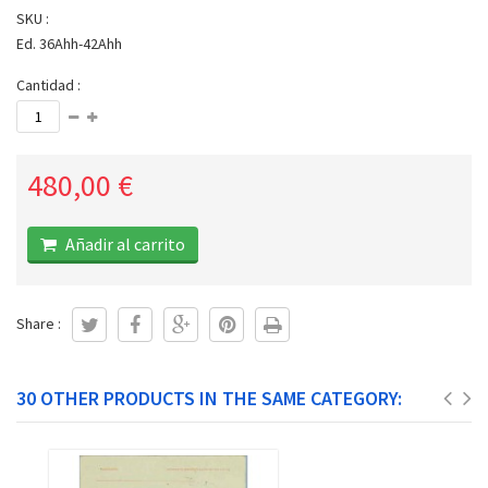
SKU :
Ed. 36Ahh-42Ahh
Cantidad :
480,00 €
Añadir al carrito
Share :
30 OTHER PRODUCTS IN THE SAME CATEGORY: