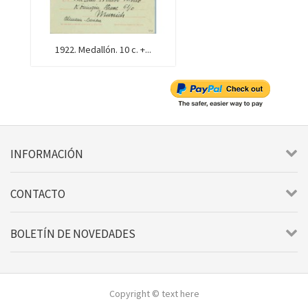
1922. Medallón. 10 c. +...
INFORMACIÓN
CONTACTO
BOLETÍN DE NOVEDADES
Copyright © text here