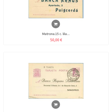
Matrona.15 c. lila....
50,00 €