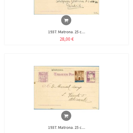
1937. Matrona. 25 c....
28,00 €
1937. Matrona. 25 c....