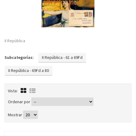
II República
Subcategorías:
II República - 61 a 69Fd
II República - 69Fd a 80
Vista:
Ordenar por
Mostrar