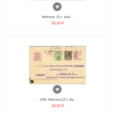
Matrona. 25 c. azul....
50,00 €
1935. Matrona.15 c. lila...
56,00 €