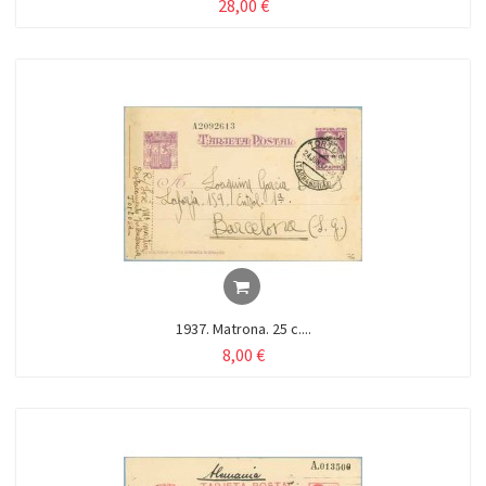
28,00 €
1937. Matrona. 25 c....
8,00 €