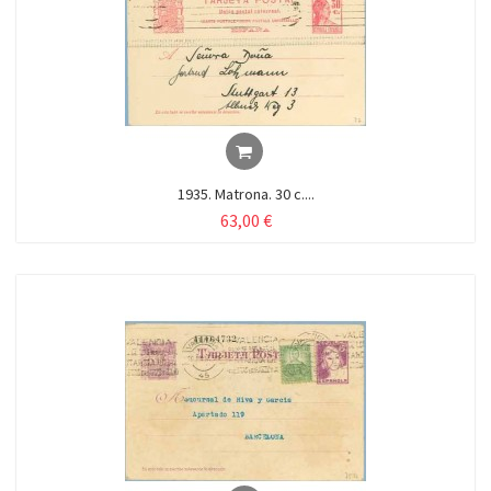
1935. Matrona. 30 c....
63,00 €