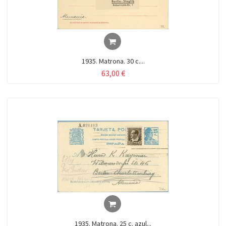
1935. Matrona. 30 c....
63,00 €
1935. Matrona. 25 c. azul...