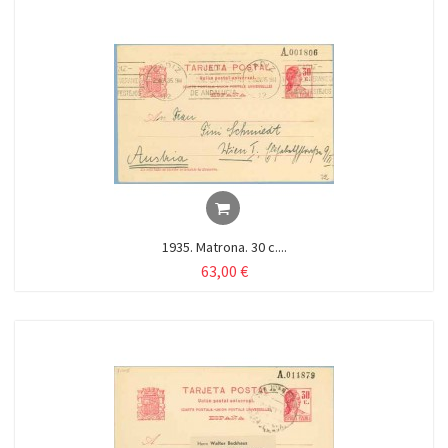
1935. Matrona. 30 c....
63,00 €