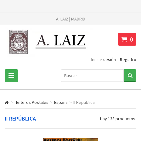
A. LAIZ | MADRID
0
Iniciar sesión
Registro
>
Enteros Postales
>
España
>
II República
II REPÚBLICA
Hay 133 productos.