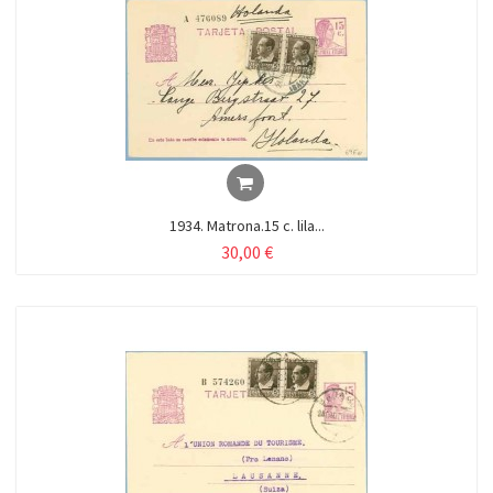
1934. Matrona.15 c. lila...
30,00 €