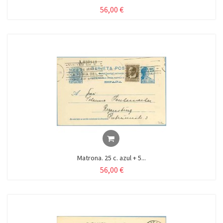
56,00 €
Matrona. 25 c. azul + 5...
56,00 €